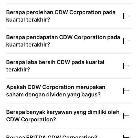
Berapa perolehan
CDW Corporation
pada
kuartal terakhir?
Berapa pendapatan
CDW Corporation
pada
kuartal terakhir?
Berapa laba bersih
CDW
pada kuartal
terakhir?
Apakah
CDW Corporation
merupakan
saham dengan dividen yang bagus?
Berapa banyak karyawan yang dimiliki oleh
CDW Corporation
?
Berapa EBITDA
CDW Corporation
?