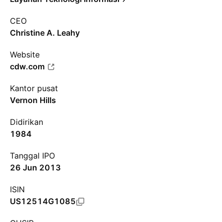
CEO
Christine A. Leahy
Website
cdw.com
Kantor pusat
Vernon Hills
Didirikan
1984
Tanggal IPO
26 Jun 2013
ISIN
US12514G1085