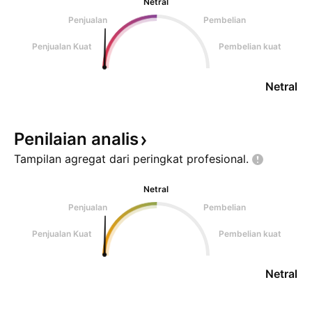
Netral
Penjualan
Pembelian
Penjualan Kuat
Pembelian kuat
Netral
Penilaian
analis
Tampilan agregat dari peringkat
profesional.
Netral
Penjualan
Pembelian
Penjualan Kuat
Pembelian kuat
Netral