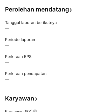
Perolehan
mendatang
Tanggal laporan berikutnya
—
Periode laporan
—
Perkiraan EPS
—
Perkiraan pendapatan
—
Karyawan
Karyawan (FY)