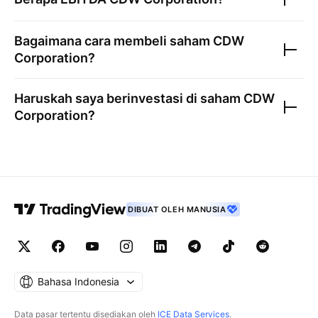
Bagaimana cara membeli saham
CDW
Corporation
?
Haruskah saya berinvestasi di saham
CDW
Corporation
?
DIBUAT OLEH MANUSIA
Bahasa Indonesia
Data pasar tertentu disediakan oleh
ICE Data Services
.