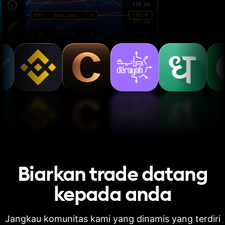
Biarkan trade datang
kepada anda
Jangkau komunitas kami yang dinamis yang terdiri