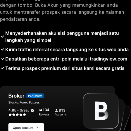
dengan tombol Buka Akun yang memungkinkan anda
untuk mentransfer prospek secara langsung ke halaman
pendaftaran anda.
Menyederhanakan akuisisi pengguna menjadi satu
langkah yang simpel
Kirim traffic referral secara langsung ke situs web anda
Dapatkan beberapa entri poin melalui tradingview.com
Terima prospek premium dari situs kami secara gratis