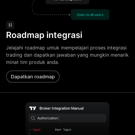
Roadmap integrasi
Jelajahi roadmap untuk mempelajari proses integrasi
trading dan dapatkan jawaban yang mungkin menarik
minat tim produk anda.
Dapatkan roadmap