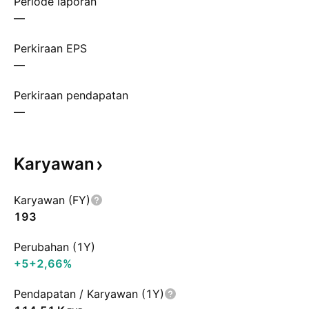
Periode laporan
—
Perkiraan EPS
—
Perkiraan pendapatan
—
Karyawan
Karyawan (FY)
193
Perubahan (1Y)
+5
+2,66%
Pendapatan / Karyawan (1Y)