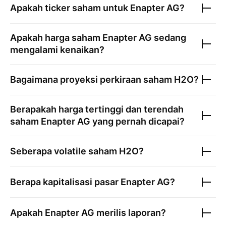
Apakah ticker saham untuk
Enapter AG
?
Apakah harga saham
Enapter AG
sedang
mengalami kenaikan?
Bagaimana proyeksi perkiraan saham
H2O
?
Berapakah harga tertinggi dan terendah
saham
Enapter AG
yang pernah dicapai?
Seberapa volatile saham
H2O
?
Berapa kapitalisasi pasar
Enapter AG
?
Apakah
Enapter AG
merilis laporan?