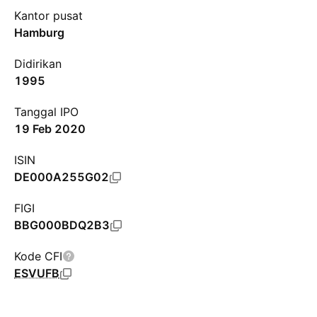
Kantor pusat
Hamburg
Didirikan
1995
Tanggal IPO
19 Feb 2020
ISIN
DE000A255G02
FIGI
BBG000BDQ2B3
Kode CFI
ESVUFB