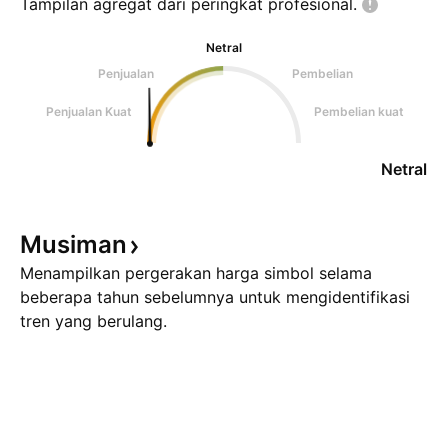
Tampilan agregat dari peringkat
profesional.
Netral
Penjualan
Pembelian
Penjualan Kuat
Pembelian kuat
Netral
Musiman
Menampilkan pergerakan harga simbol selama
beberapa tahun sebelumnya untuk mengidentifikasi
tren yang berulang.