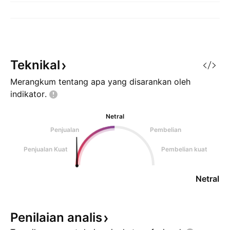
Teknikal
Merangkum tentang apa yang disarankan oleh
indikator.
Netral
Penjualan
Pembelian
Penjualan Kuat
Pembelian kuat
Netral
Penilaian
analis