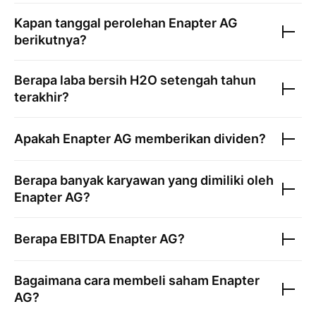
Kapan tanggal perolehan
Enapter AG
berikutnya?
Berapa laba bersih
H2O
setengah tahun
terakhir?
Apakah
Enapter AG
memberikan dividen?
Berapa banyak karyawan yang dimiliki oleh
Enapter AG
?
Berapa EBITDA
Enapter AG
?
Bagaimana cara membeli saham
Enapter
AG
?