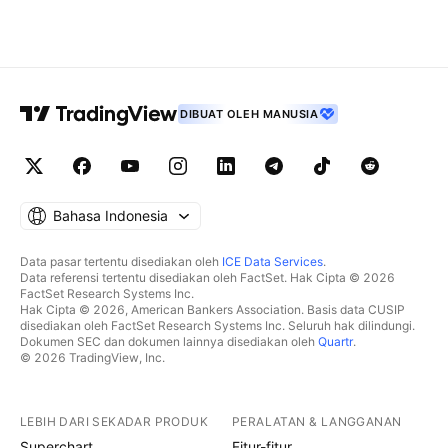
DIBUAT OLEH MANUSIA
Bahasa Indonesia
Data pasar tertentu disediakan oleh
ICE Data Services
.
Data referensi tertentu disediakan oleh FactSet. Hak Cipta © 2026
FactSet Research Systems Inc.
Hak Cipta © 2026, American Bankers Association. Basis data CUSIP
disediakan oleh FactSet Research Systems Inc. Seluruh hak dilindungi.
Dokumen SEC dan dokumen lainnya disediakan oleh
Quartr
.
© 2026 TradingView, Inc.
LEBIH DARI SEKADAR PRODUK
PERALATAN & LANGGANAN
Superchart
Fitur-fitur