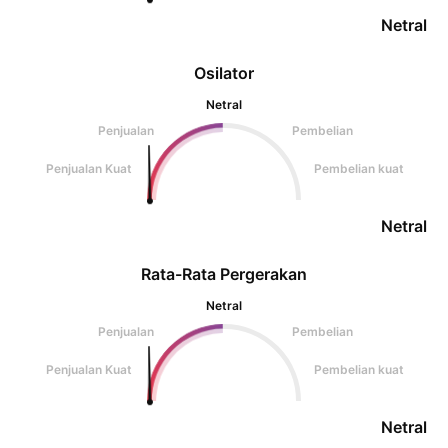
Netral
Osilator
Netral
Penjualan
Pembelian
Penjualan Kuat
Pembelian kuat
Netral
Rata-Rata Pergerakan
Netral
Penjualan
Pembelian
Penjualan Kuat
Pembelian kuat
Netral