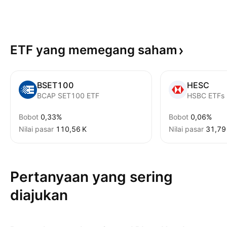
ETF yang memegang
saham
BSET100
HESC
BCAP SET100 ETF
Bobot
0,33%
Bobot
0,06%
Nilai pasar
‪110,56 K‬
Nilai pasar
‪31,79 
Pertanyaan yang sering
diajukan