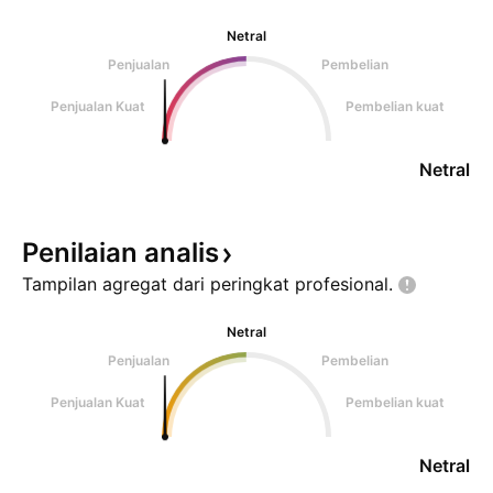
Netral
Penjualan
Pembelian
Penjualan Kuat
Pembelian kuat
Netral
Penilaian
analis
Tampilan agregat dari peringkat
profesional.
Netral
Penjualan
Pembelian
Penjualan Kuat
Pembelian kuat
Netral