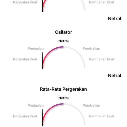
Penjualan Kuat
Pembelian kuat
Netral
Osilator
Netral
Penjualan
Pembelian
Penjualan Kuat
Pembelian kuat
Netral
Rata-Rata Pergerakan
Netral
Penjualan
Pembelian
Penjualan Kuat
Pembelian kuat