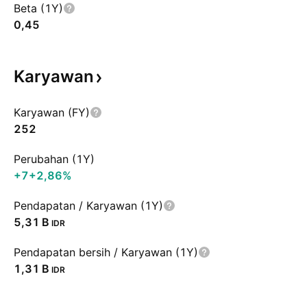
Beta (1Y)
0,45
Karyawan
Karyawan (FY)
252
Perubahan (1Y)
+7
+2,86%
Pendapatan / Karyawan (1Y)
‪5,31 B‬
IDR
Pendapatan bersih / Karyawan (1Y)
‪1,31 B‬
IDR