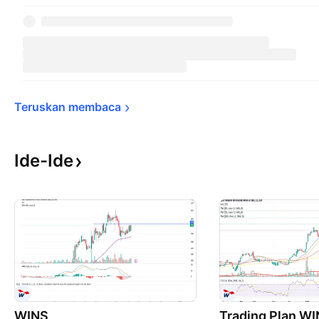
Teruskan 
membaca
Ide-Ide
WINS
Trading Plan W