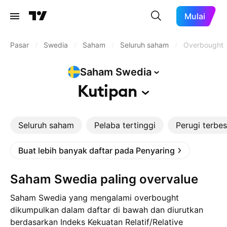
Mulai
Pasar
/
Swedia
/
Saham
/
Seluruh saham
/
Overbought
Saham
Swedia
Kutipan
Seluruh saham
Pelaba tertinggi
Perugi terbes
Buat lebih banyak daftar pada Penyaring
Saham Swedia paling overvalue
Saham Swedia yang mengalami overbought
dikumpulkan dalam daftar di bawah dan diurutkan
berdasarkan Indeks Kekuatan Relatif/Relative