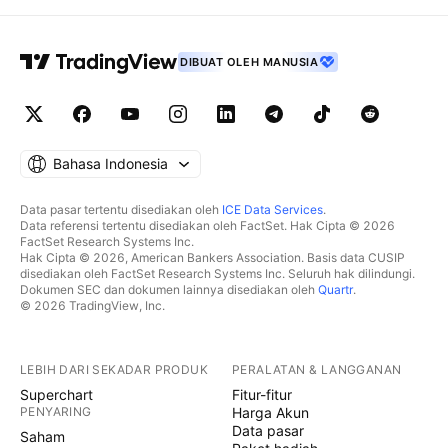
DIBUAT OLEH MANUSIA
Bahasa Indonesia
Data pasar tertentu disediakan oleh
ICE Data Services
.
Data referensi tertentu disediakan oleh FactSet. Hak Cipta © 2026
FactSet Research Systems Inc.
Hak Cipta © 2026, American Bankers Association. Basis data CUSIP
disediakan oleh FactSet Research Systems Inc. Seluruh hak dilindungi.
Dokumen SEC dan dokumen lainnya disediakan oleh
Quartr
.
© 2026 TradingView, Inc.
LEBIH DARI SEKADAR PRODUK
PERALATAN & LANGGANAN
Superchart
Fitur-fitur
PENYARING
Harga Akun
Data pasar
Saham