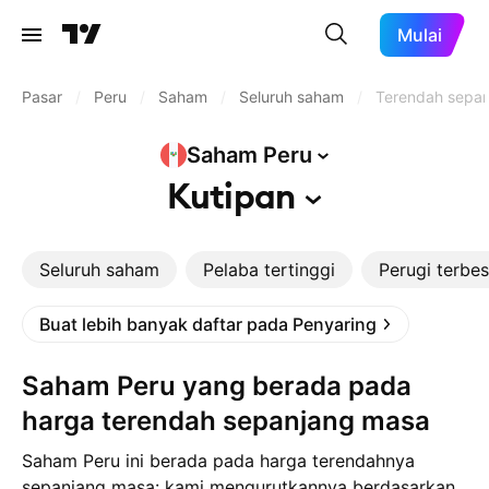
Mulai
Pasar
/
Peru
/
Saham
/
Seluruh saham
/
Terendah sepan
Saham
Peru
Kutipan
Seluruh saham
Pelaba tertinggi
Perugi terbes
Buat lebih banyak daftar pada Penyaring
Saham Peru yang berada pada
harga terendah sepanjang masa
Saham Peru ini berada pada harga terendahnya
sepanjang masa: kami mengurutkannya berdasarkan