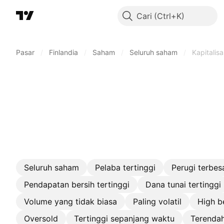
Cari
Pasar
/
Finlandia
/
Saham
/
Seluruh saham
/
Kapitalisa
Seluruh saham
Pelaba tertinggi
Perugi terbes
Pendapatan bersih tertinggi
Dana tunai tertinggi
Volume yang tidak biasa
Paling volatil
High b
Oversold
Tertinggi sepanjang waktu
Terenda