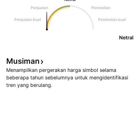
Penjualan
Pembelian
Penjualan Kuat
Pembelian kuat
Netral
Musiman
Menampilkan pergerakan harga simbol selama
beberapa tahun sebelumnya untuk mengidentifikasi
tren yang berulang.