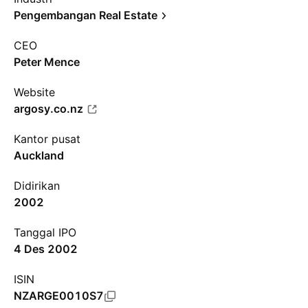
Pengembangan Real Estate
CEO
Peter Mence
Website
argosy.co.nz
Kantor pusat
Auckland
Didirikan
2002
Tanggal IPO
4 Des 2002
ISIN
NZARGE0010S7