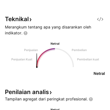
Teknikal
Merangkum tentang apa yang disarankan oleh
indikator.
Netral
Penjualan
Pembelian
Penjualan Kuat
Pembelian kuat
Netral
Penilaian
analis
Tampilan agregat dari peringkat
profesional.
Netral