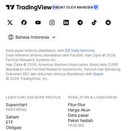
DIBUAT OLEH MANUSIA
Bahasa Indonesia
Data pasar tertentu disediakan oleh
ICE Data Services
.
Data referensi tertentu disediakan oleh FactSet. Hak Cipta © 2026
FactSet Research Systems Inc.
Hak Cipta © 2026, American Bankers Association. Basis data CUSIP
disediakan oleh FactSet Research Systems Inc. Seluruh hak dilindungi.
Dokumen SEC dan dokumen lainnya disediakan oleh
Quartr
.
© 2026 TradingView, Inc.
LEBIH DARI SEKADAR PRODUK
PERALATAN & LANGGANAN
Superchart
Fitur-fitur
PENYARING
Harga Akun
Data pasar
Saham
Paket hadiah
ETF
TRADING
Obligasi