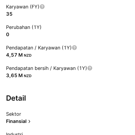
Karyawan (FY)
35
Perubahan (1Y)
0
Pendapatan / Karyawan (1Y)
‪4,57 M‬
NZD
Pendapatan bersih / Karyawan (1Y)
‪3,65 M‬
NZD
Detail
Sektor
Finansial
Industri