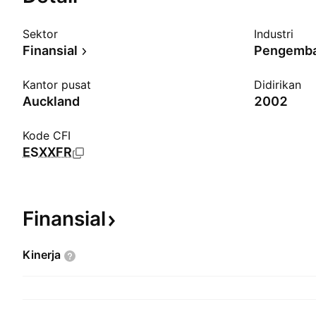
Sektor
Industri
Finansial
Pengemba
Kantor pusat
Didirikan
Auckland
2002
Kode CFI
ESXXFR
Finansial
Kinerja