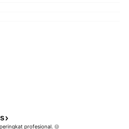
is
 peringkat
profesional.