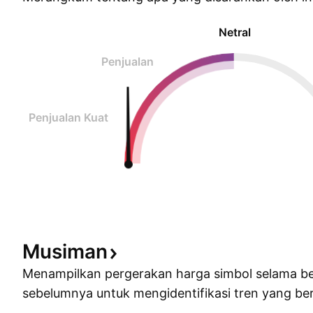
Netral
Penjualan
Penjualan Kuat
Musiman
Menampilkan pergerakan harga simbol selama b
sebelumnya untuk mengidentifikasi tren yang ber