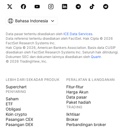
Bahasa Indonesia
Data pasar tertentu disediakan oleh
ICE Data Services
.
Data referensi tertentu disediakan oleh FactSet. Hak Cipta © 2026
FactSet Research Systems Inc.
Hak Cipta © 2026, American Bankers Association. Basis data CUSIP
disediakan oleh FactSet Research Systems Inc. Seluruh hak dilindungi.
Dokumen SEC dan dokumen lainnya disediakan oleh
Quartr
.
© 2026 TradingView, Inc.
LEBIH DARI SEKADAR PRODUK
PERALATAN & LANGGANAN
Superchart
Fitur-fitur
PENYARING
Harga Akun
Data pasar
Saham
Paket hadiah
ETF
TRADING
Obligasi
Koin crypto
Ikhtisar
Pasangan CEX
Broker
Pasangan DEX
Perbandingan broker