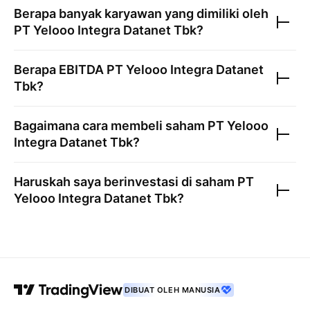
Berapa banyak karyawan yang dimiliki oleh
PT Yelooo Integra Datanet Tbk
?
Berapa EBITDA
PT Yelooo Integra Datanet
Tbk
?
Bagaimana cara membeli saham
PT Yelooo
Integra Datanet Tbk
?
Haruskah saya berinvestasi di saham
PT
Yelooo Integra Datanet Tbk
?
DIBUAT OLEH MANUSIA