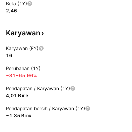
Beta (1Y)
2,46
Karyawan
Karyawan (FY)
16
Perubahan (1Y)
−31
−65,96%
Pendapatan / Karyawan (1Y)
‪4,01 B‬
IDR
Pendapatan bersih / Karyawan (1Y)
‪−1,35 B‬
IDR