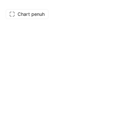
Chart penuh