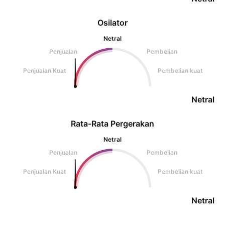
Osilator
Netral
Penjualan
Pembelian
Penjualan Kuat
Pembelian kuat
Netral
Rata-Rata Pergerakan
Netral
Penjualan
Pembelian
Penjualan Kuat
Pembelian kuat
Netral