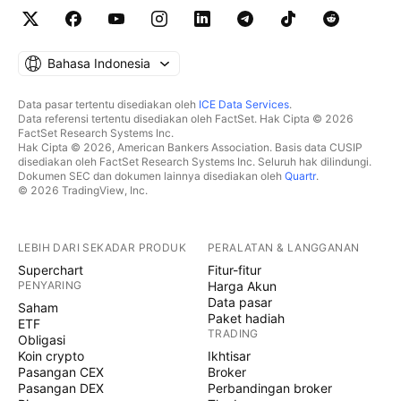
Bahasa Indonesia
Data pasar tertentu disediakan oleh
ICE Data Services
.
Data referensi tertentu disediakan oleh FactSet. Hak Cipta © 2026
FactSet Research Systems Inc.
Hak Cipta © 2026, American Bankers Association. Basis data CUSIP
disediakan oleh FactSet Research Systems Inc. Seluruh hak dilindungi.
Dokumen SEC dan dokumen lainnya disediakan oleh
Quartr
.
© 2026 TradingView, Inc.
LEBIH DARI SEKADAR PRODUK
PERALATAN & LANGGANAN
Superchart
Fitur-fitur
PENYARING
Harga Akun
Data pasar
Saham
Paket hadiah
ETF
TRADING
Obligasi
Koin crypto
Ikhtisar
Pasangan CEX
Broker
Pasangan DEX
Perbandingan broker