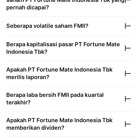
pernah dicapai?
Seberapa volatile saham
FMII
?
Berapa kapitalisasi pasar
PT Fortune Mate
Indonesia Tbk
?
Apakah
PT Fortune Mate Indonesia Tbk
merilis laporan?
Berapa laba bersih
FMII
pada kuartal
terakhir?
Apakah
PT Fortune Mate Indonesia Tbk
memberikan dividen?