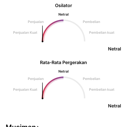
Osilator
Netral
Penjualan
Pembelian
Penjualan Kuat
Pembelian kuat
Netral
Rata-Rata Pergerakan
Netral
Penjualan
Pembelian
Penjualan Kuat
Pembelian kuat
Netral