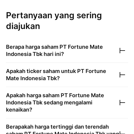
Pertanyaan yang sering
diajukan
Berapa harga saham
PT Fortune Mate
Indonesia Tbk
hari ini?
Apakah ticker saham untuk
PT Fortune
Mate Indonesia Tbk
?
Apakah harga saham
PT Fortune Mate
Indonesia Tbk
sedang mengalami
kenaikan?
Berapakah harga tertinggi dan terendah
saham
PT Fortune Mate Indonesia Tbk
yang