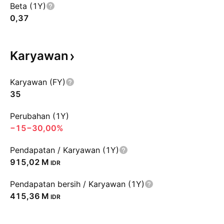
Beta (1Y)
0,37
Karyawan
Karyawan (FY)
35
Perubahan (1Y)
−15
−30,00%
Pendapatan / Karyawan (1Y)
‪915,02 M‬
IDR
Pendapatan bersih / Karyawan (1Y)
‪415,36 M‬
IDR