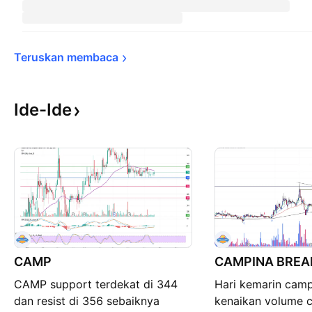
Teruskan 
membaca
Ide-Ide
CAMP
CAMPINA BREA
CAMP support terdekat di 344
Hari kemarin cam
dan resist di 356 sebaiknya
kenaikan volume 