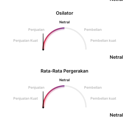
Osilator
Netral
Penjualan
Pembelian
Penjualan Kuat
Pembelian kuat
Netral
Rata-Rata Pergerakan
Netral
Penjualan
Pembelian
Penjualan Kuat
Pembelian kuat
Netral