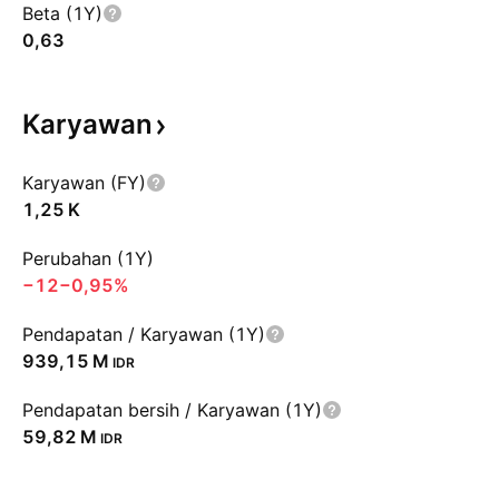
Beta (1Y)
0,63
Karyawan
Karyawan (FY)
‪1,25 K‬
Perubahan (1Y)
−12
−0,95%
Pendapatan / Karyawan (1Y)
‪939,15 M‬
IDR
Pendapatan bersih / Karyawan (1Y)
‪59,82 M‬
IDR