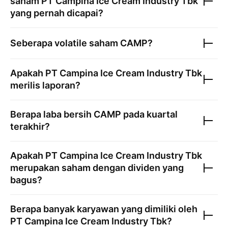
saham
PT Campina Ice Cream Industry Tbk
yang pernah dicapai?
Seberapa volatile saham
CAMP
?
Apakah
PT Campina Ice Cream Industry Tbk
merilis laporan?
Berapa laba bersih
CAMP
pada kuartal
terakhir?
Apakah
PT Campina Ice Cream Industry Tbk
merupakan saham dengan dividen yang
bagus?
Berapa banyak karyawan yang dimiliki oleh
PT Campina Ice Cream Industry Tbk
?