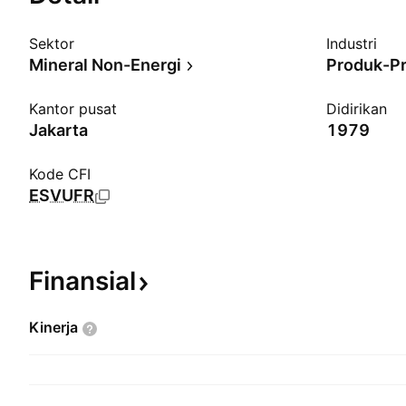
Sektor
Industri
Mineral Non-Energi
Produk-P
Kantor pusat
Didirikan
Jakarta
1979
Kode CFI
ESVUFR
Finansial
Kinerja