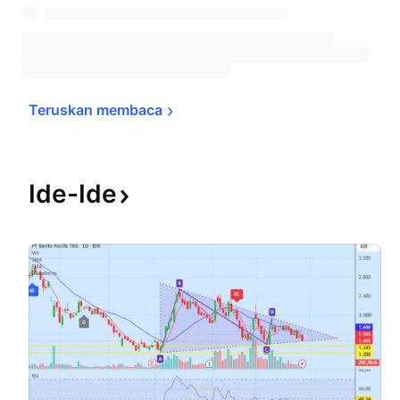
Teruskan 
membaca
Ide-Ide