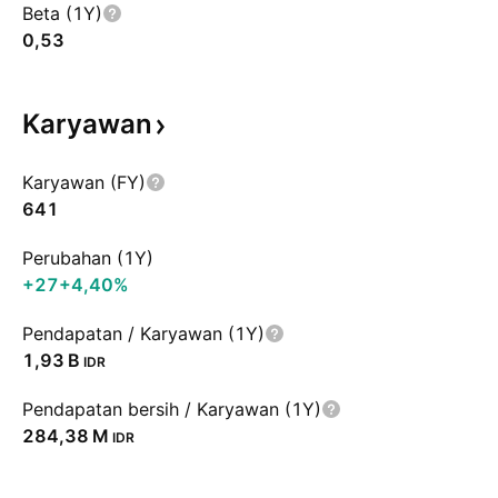
Beta (1Y)
0,53
Karyawan
Karyawan (FY)
641
Perubahan (1Y)
+27
+4,40%
Pendapatan / Karyawan (1Y)
‪1,93 B‬
IDR
Pendapatan bersih / Karyawan (1Y)
‪284,38 M‬
IDR