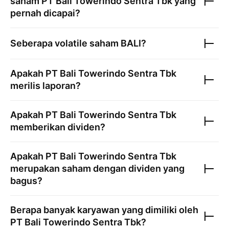
saham
PT Bali Towerindo Sentra Tbk
yang
pernah dicapai?
Seberapa volatile saham
BALI
?
Apakah
PT Bali Towerindo Sentra Tbk
merilis laporan?
Apakah
PT Bali Towerindo Sentra Tbk
memberikan dividen?
Apakah
PT Bali Towerindo Sentra Tbk
merupakan saham dengan dividen yang
bagus?
Berapa banyak karyawan yang dimiliki oleh
PT Bali Towerindo Sentra Tbk
?