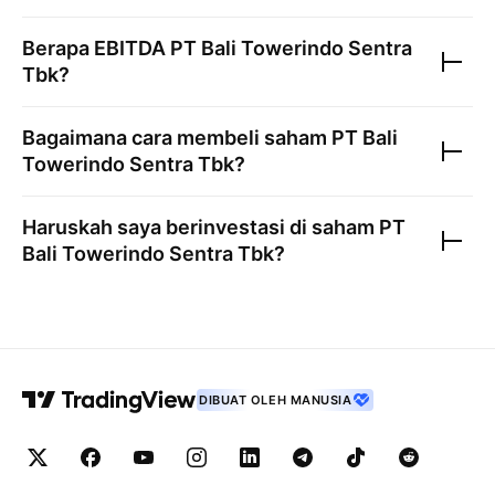
Berapa EBITDA
PT Bali Towerindo Sentra
Tbk
?
Bagaimana cara membeli saham
PT Bali
Towerindo Sentra Tbk
?
Haruskah saya berinvestasi di saham
PT
Bali Towerindo Sentra Tbk
?
DIBUAT OLEH MANUSIA