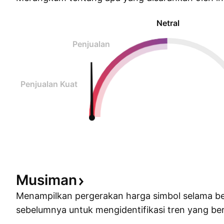
Netral
Penjualan
Penjualan Kuat
Musiman
Menampilkan pergerakan harga simbol selama b
sebelumnya untuk mengidentifikasi tren yang ber