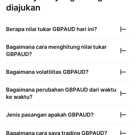
diajukan
Berapa nilai tukar
GBPAUD
hari ini?
Bagaimana cara menghitung nilai tukar
GBPAUD
?
Bagaimana volatilitas
GBPAUD
?
Bagaimana perubahan
GBPAUD
dari waktu
ke waktu?
Jenis pasangan apakah
GBPAUD
?
Bagaimana cara saya trading
GBPAUD
?