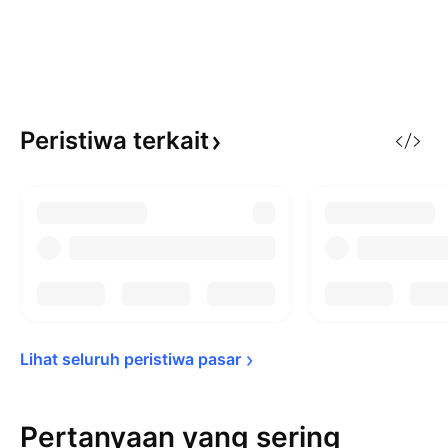
Peristiwa
terkait
Lihat seluruh peristiwa 
pasar
Pertanyaan yang sering