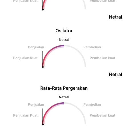
Penjualan Kuat
Pembelian kuat
Netral
Osilator
Netral
Penjualan
Pembelian
Penjualan Kuat
Pembelian kuat
Netral
Rata-Rata Pergerakan
Netral
Penjualan
Pembelian
Penjualan Kuat
Pembelian kuat