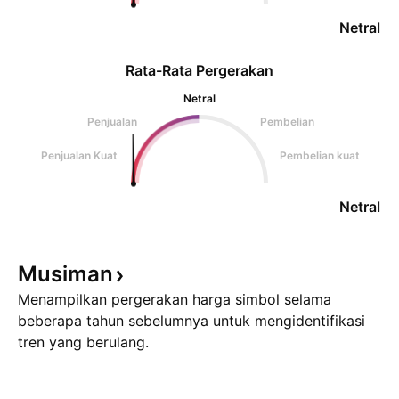
Netral
Rata-Rata Pergerakan
Netral
Penjualan
Pembelian
Penjualan Kuat
Pembelian kuat
Netral
Musiman
Menampilkan pergerakan harga simbol selama
beberapa tahun sebelumnya untuk mengidentifikasi
tren yang berulang.