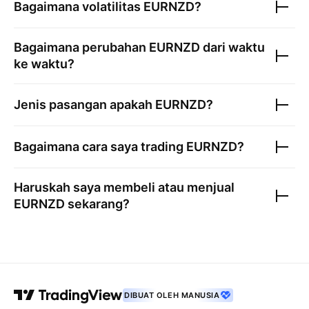
Bagaimana volatilitas
EURNZD
?
Bagaimana perubahan
EURNZD
dari waktu
ke waktu?
Jenis pasangan apakah
EURNZD
?
Bagaimana cara saya trading
EURNZD
?
Haruskah saya membeli atau menjual
EURNZD
sekarang?
DIBUAT OLEH MANUSIA