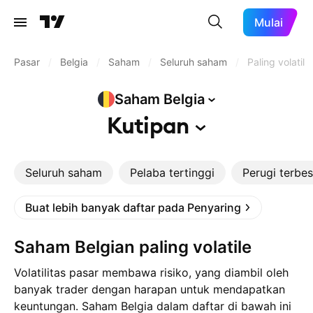
Mulai
Pasar
/
Belgia
/
Saham
/
Seluruh saham
/
Paling volatil
Saham
Belgia
Kutipan
Seluruh saham
Pelaba tertinggi
Perugi terbes
Buat lebih banyak daftar pada Penyaring
Saham Belgian paling volatile
Volatilitas pasar membawa risiko, yang diambil oleh
banyak trader dengan harapan untuk mendapatkan
keuntungan. Saham Belgia dalam daftar di bawah ini