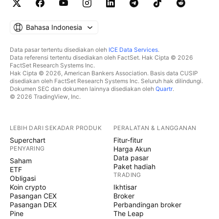
Bahasa Indonesia
Data pasar tertentu disediakan oleh
ICE Data Services
.
Data referensi tertentu disediakan oleh FactSet. Hak Cipta © 2026
FactSet Research Systems Inc.
Hak Cipta © 2026, American Bankers Association. Basis data CUSIP
disediakan oleh FactSet Research Systems Inc. Seluruh hak dilindungi.
Dokumen SEC dan dokumen lainnya disediakan oleh
Quartr
.
© 2026 TradingView, Inc.
LEBIH DARI SEKADAR PRODUK
PERALATAN & LANGGANAN
Superchart
Fitur-fitur
PENYARING
Harga Akun
Data pasar
Saham
Paket hadiah
ETF
TRADING
Obligasi
Koin crypto
Ikhtisar
Pasangan CEX
Broker
Pasangan DEX
Perbandingan broker
Pine
The Leap