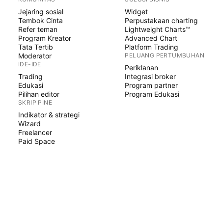
Jejaring sosial
Widget
Tembok Cinta
Perpustakaan charting
Refer teman
Lightweight Charts™
Program Kreator
Advanced Chart
Tata Tertib
Platform Trading
Moderator
PELUANG PERTUMBUHAN
IDE-IDE
Periklanan
Trading
Integrasi broker
Edukasi
Program partner
Pilihan editor
Program Edukasi
SKRIP PINE
Indikator & strategi
Wizard
Freelancer
Paid Space