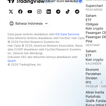
DIBUAT OLEH MANUSIA
Superchart
PENYARING
Saham
ETF
Bahasa Indonesia
Obligasi
Koin crypto
Pasangan C
Data pasar tertentu disediakan oleh
ICE Data Services
.
Pasangan D
Data referensi tertentu disediakan oleh FactSet. Hak Cipta
Pine
© 2026 FactSet Research Systems Inc.
HEATMAP
Hak Cipta © 2026, American Bankers Association. Basis
data CUSIP disediakan oleh FactSet Research Systems
Saham
Inc. Seluruh hak dilindungi.
ETF
Dokumen SEC dan dokumen lainnya disediakan oleh
Koin crypto
Quartr
.
KALENDER
© 2026 TradingView, Inc.
Ekonomi
Perolehan
Dividen
IPO
PRODUK LAI
Aliran berita
Portofolio
Grafik Funda
Kurva Imbal 