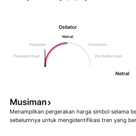
Osilator
Netral
Penjualan
Pembelian
Penjualan Kuat
Pembelian kuat
Netral
Musiman
Menampilkan pergerakan harga simbol selama b
sebelumnya untuk mengidentifikasi tren yang ber