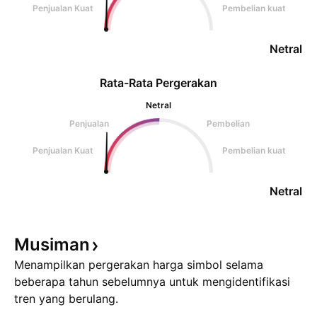
Penjualan Kuat
Pembelian kuat
Netral
Rata-Rata Pergerakan
Netral
Penjualan
Pembelian
Penjualan Kuat
Pembelian kuat
Netral
Musiman
Menampilkan pergerakan harga simbol selama
beberapa tahun sebelumnya untuk mengidentifikasi
tren yang berulang.