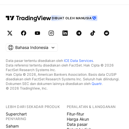
DIBUAT OLEH MANUSIA
Bahasa Indonesia
Data pasar tertentu disediakan oleh
ICE Data Services
.
Data referensi tertentu disediakan oleh FactSet. Hak Cipta © 2026
FactSet Research Systems Inc.
Hak Cipta © 2026, American Bankers Association. Basis data CUSIP
disediakan oleh FactSet Research Systems Inc. Seluruh hak dilindungi.
Dokumen SEC dan dokumen lainnya disediakan oleh
Quartr
.
© 2026 TradingView, Inc.
LEBIH DARI SEKADAR PRODUK
PERALATAN & LANGGANAN
Superchart
Fitur-fitur
PENYARING
Harga Akun
Data pasar
Saham