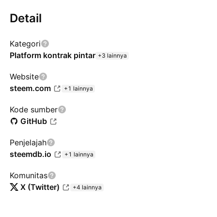
Detail
Kategori
Platform kontrak pintar
+3 lainnya
Website
steem.com
+1 lainnya
Kode sumber
GitHub
Penjelajah
steemdb.io
+1 lainnya
Komunitas
X (Twitter)
+4 lainnya