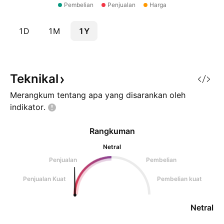
Pembelian
Penjualan
Harga
1D
1M
1Y
Teknikal
Merangkum tentang apa yang disarankan oleh
indikator.
Rangkuman
Netral
Penjualan
Pembelian
Penjualan Kuat
Pembelian kuat
Netral