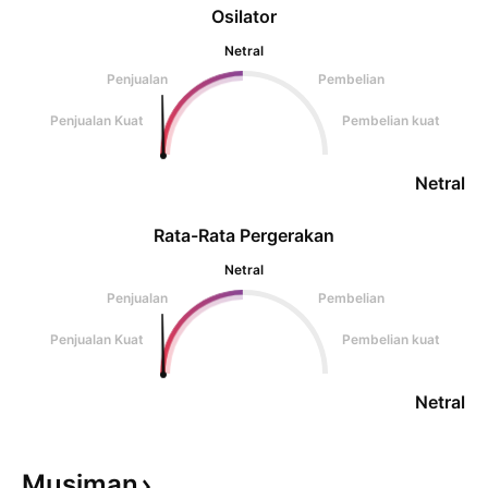
Osilator
Netral
Penjualan
Pembelian
Penjualan Kuat
Pembelian kuat
Netral
Rata-Rata Pergerakan
Netral
Penjualan
Pembelian
Penjualan Kuat
Pembelian kuat
Netral
Musiman