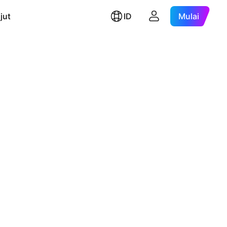
jut
ID
Mulai