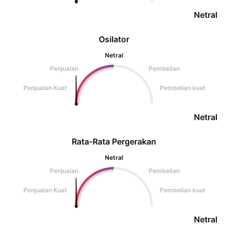
Netral
Osilator
Netral
Penjualan
Pembelian
Penjualan Kuat
Pembelian kuat
Netral
Rata-Rata Pergerakan
Netral
Penjualan
Pembelian
Penjualan Kuat
Pembelian kuat
Netral