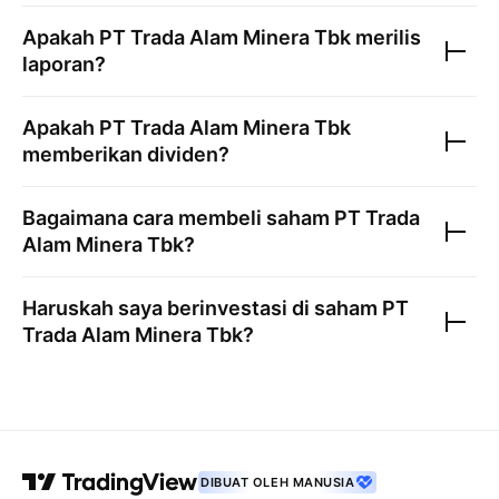
Apakah
PT Trada Alam Minera Tbk
merilis
laporan?
Apakah
PT Trada Alam Minera Tbk
memberikan dividen?
Bagaimana cara membeli saham
PT Trada
Alam Minera Tbk
?
Haruskah saya berinvestasi di saham
PT
Trada Alam Minera Tbk
?
DIBUAT OLEH MANUSIA