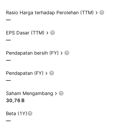
Rasio Harga terhadap Perolehan (TTM)
—
EPS Dasar (TTM)
—
Pendapatan bersih (FY)
—
Pendapatan (FY)
—
Saham Mengambang
‪30,76 B‬
Beta (1Y)
—