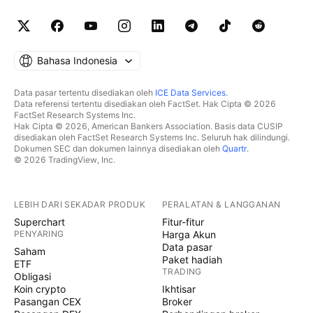
Bahasa Indonesia
Data pasar tertentu disediakan oleh
ICE Data Services
.
Data referensi tertentu disediakan oleh FactSet. Hak Cipta © 2026
FactSet Research Systems Inc.
Hak Cipta © 2026, American Bankers Association. Basis data CUSIP
disediakan oleh FactSet Research Systems Inc. Seluruh hak dilindungi.
Dokumen SEC dan dokumen lainnya disediakan oleh
Quartr
.
© 2026 TradingView, Inc.
LEBIH DARI SEKADAR PRODUK
PERALATAN & LANGGANAN
Superchart
Fitur-fitur
PENYARING
Harga Akun
Data pasar
Saham
Paket hadiah
ETF
TRADING
Obligasi
Koin crypto
Ikhtisar
Pasangan CEX
Broker