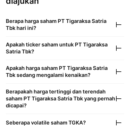
diajukan
Berapa harga saham
PT Tigaraksa Satria
Tbk
hari ini?
Apakah ticker saham untuk
PT Tigaraksa
Satria Tbk
?
Apakah harga saham
PT Tigaraksa Satria
Tbk
sedang mengalami kenaikan?
Berapakah harga tertinggi dan terendah
saham
PT Tigaraksa Satria Tbk
yang pernah
dicapai?
Seberapa volatile saham
TGKA
?