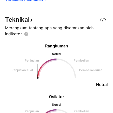
Teknikal
Merangkum tentang apa yang disarankan oleh
indikator.
Rangkuman
Netral
Penjualan
Pembelian
Penjualan Kuat
Pembelian kuat
Netral
Osilator
Netral
Penjualan
Pembelian