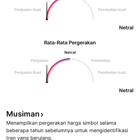
Penjualan Kuat
Pembelian kuat
Netral
Rata-Rata Pergerakan
Netral
Penjualan
Pembelian
Penjualan Kuat
Pembelian kuat
Netral
Musiman
Menampilkan pergerakan harga simbol selama
beberapa tahun sebelumnya untuk mengidentifikasi
tren yang berulang.