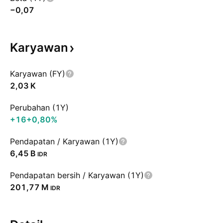
−0,07
Karyawan
Karyawan (FY)
‪2,03 K‬
Perubahan (1Y)
+16
+0,80%
Pendapatan / Karyawan (1Y)
‪6,45 B‬
IDR
Pendapatan bersih / Karyawan (1Y)
‪201,77 M‬
IDR