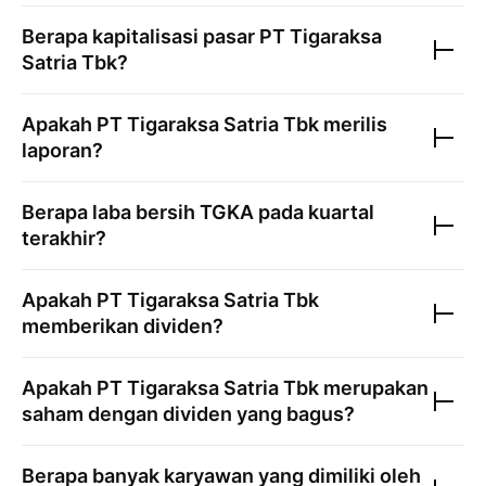
Berapa kapitalisasi pasar
PT Tigaraksa
Satria Tbk
?
Apakah
PT Tigaraksa Satria Tbk
merilis
laporan?
Berapa laba bersih
TGKA
pada kuartal
terakhir?
Apakah
PT Tigaraksa Satria Tbk
memberikan dividen?
Apakah
PT Tigaraksa Satria Tbk
merupakan
saham dengan dividen yang bagus?
Berapa banyak karyawan yang dimiliki oleh