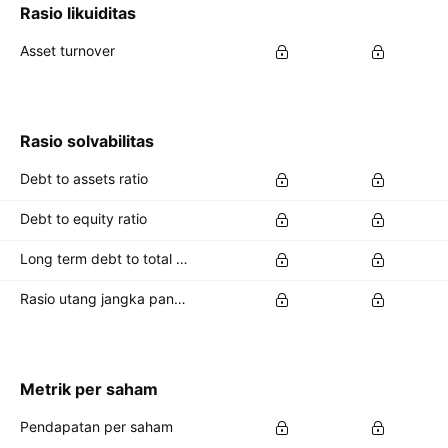
Rasio likuiditas
Asset turnover
Rasio solvabilitas
Debt to assets ratio
Debt to equity ratio
Long term debt to total assets ratio
Rasio utang jangka panjang terhadap total ekuitas
Metrik per saham
Pendapatan per saham