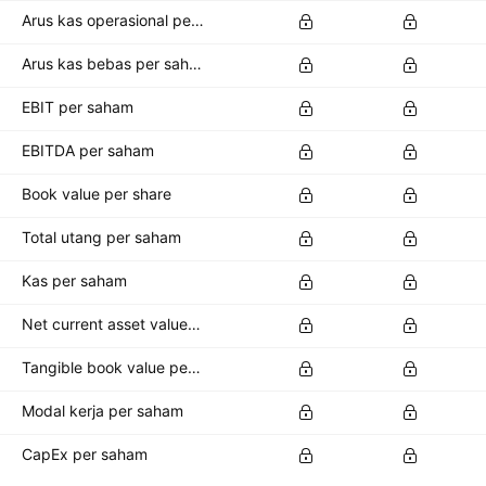
Arus kas operasional per saham
Arus kas bebas per saham
EBIT per saham
EBITDA per saham
Book value per share
Total utang per saham
Kas per saham
Net current asset value per share
Tangible book value per share
Modal kerja per saham
CapEx per saham