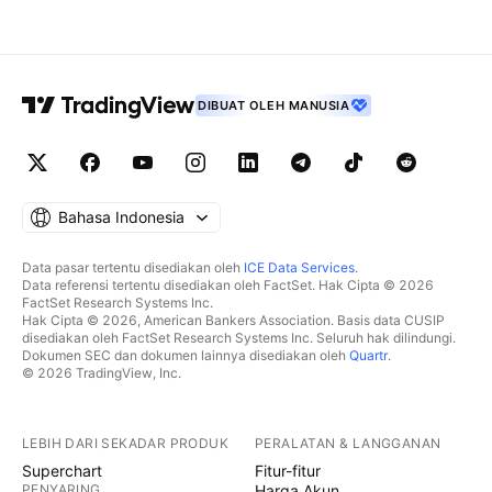
DIBUAT OLEH MANUSIA
Bahasa Indonesia
Data pasar tertentu disediakan oleh
ICE Data Services
.
Data referensi tertentu disediakan oleh FactSet. Hak Cipta © 2026
FactSet Research Systems Inc.
Hak Cipta © 2026, American Bankers Association. Basis data CUSIP
disediakan oleh FactSet Research Systems Inc. Seluruh hak dilindungi.
Dokumen SEC dan dokumen lainnya disediakan oleh
Quartr
.
© 2026 TradingView, Inc.
LEBIH DARI SEKADAR PRODUK
PERALATAN & LANGGANAN
Superchart
Fitur-fitur
PENYARING
Harga Akun