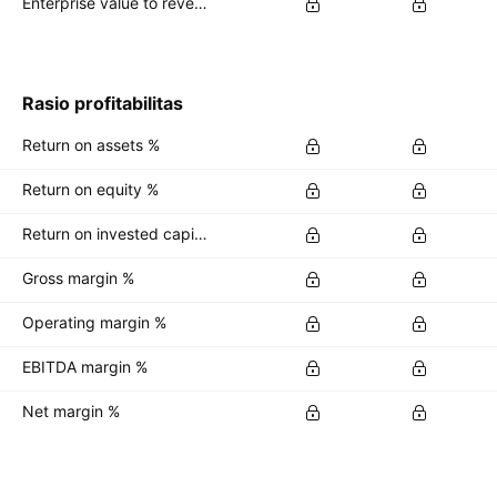
Enterprise value to revenue forward
Rasio profitabilitas
Return on assets %
Return on equity %
Return on invested capital %
Gross margin %
Operating margin %
EBITDA margin %
Net margin %