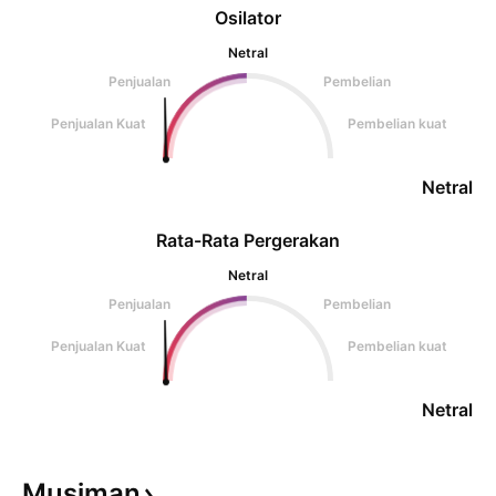
Osilator
Netral
Penjualan
Pembelian
Penjualan Kuat
Pembelian kuat
Netral
Rata-Rata Pergerakan
Netral
Penjualan
Pembelian
Penjualan Kuat
Pembelian kuat
Netral
Musiman