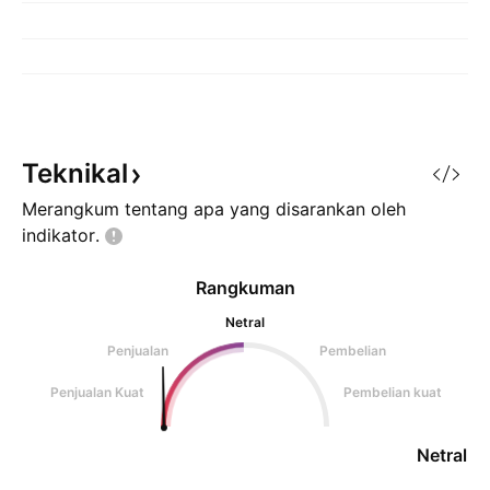
Teknikal
Merangkum tentang apa yang disarankan oleh
indikator.
Rangkuman
Netral
Penjualan
Pembelian
Penjualan Kuat
Pembelian kuat
Netral