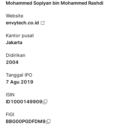
Mohammed Sopiyan bin Mohammed Rashdi
Website
envytech.co.id
Kantor pusat
Jakarta
Didirikan
2004
Tanggal IPO
7 Agu 2019
ISIN
ID1000149909
FIGI
BBG00PGDFDM9