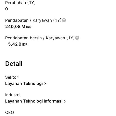
Perubahan (1Y)
0
Pendapatan / Karyawan (1Y)
‪240,08 M‬
IDR
Pendapatan bersih / Karyawan (1Y)
‪−5,42 B‬
IDR
Detail
Sektor
Layanan Teknologi
Industri
Layanan Teknologi Informasi
CEO