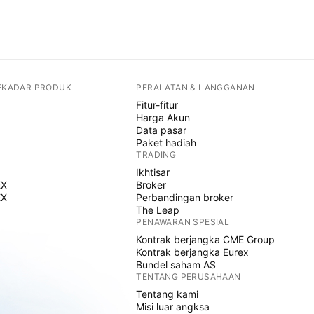
SEKADAR PRODUK
PERALATAN & LANGGANAN
Fitur-fitur
Harga Akun
Data pasar
Paket hadiah
TRADING
Ikhtisar
EX
Broker
EX
Perbandingan broker
The Leap
PENAWARAN SPESIAL
Kontrak berjangka CME Group
Kontrak berjangka Eurex
Bundel saham AS
TENTANG PERUSAHAAN
Tentang kami
Misi luar angksa