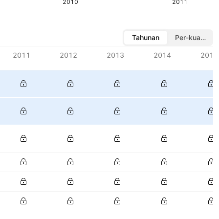
2010
2011
Tahunan
Per-kuartal
2011
2012
2013
2014
2015