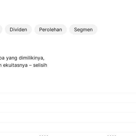
Dividen
Perolehan
Segmen
a yang dimilikinya,
 ekuitasnya – selisih