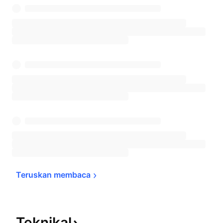
Teruskan 
membaca
Teknikal