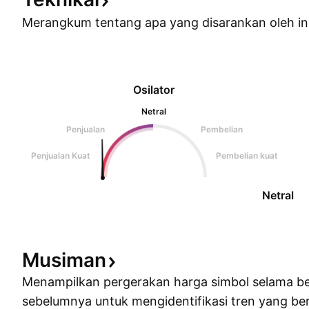
Merangkum tentang apa yang disarankan oleh
in
Osilator
Netral
Penjualan
Pembelian
Penjualan Kuat
Pembelian kuat
Netral
Musiman
Menampilkan pergerakan harga simbol selama b
sebelumnya untuk mengidentifikasi tren yang ber