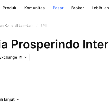
Produk
Komunitas
Pasar
Broker
Lebih lan
an Komersil Lain-Lain
/
BPII
a Prosperindo Inte
 Exchange
ih lanjut