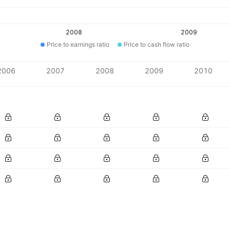
2008
2009
Price to earnings ratio
Price to cash flow ratio
2006
2007
2008
2009
2010