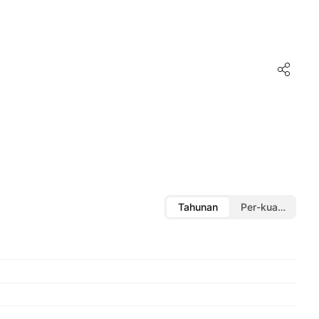
Tahunan
Per-kuartal