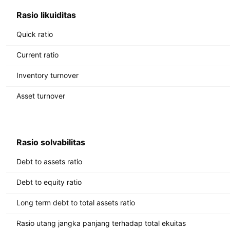
Rasio likuiditas
Quick ratio
Current ratio
Inventory turnover
Asset turnover
Rasio solvabilitas
Debt to assets ratio
Debt to equity ratio
Long term debt to total assets ratio
Rasio utang jangka panjang terhadap total ekuitas