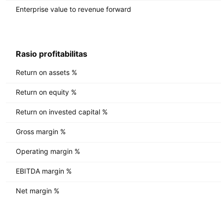
Enterprise value to revenue forward
Rasio profitabilitas
Return on assets %
Return on equity %
Return on invested capital %
Gross margin %
Operating margin %
EBITDA margin %
Net margin %