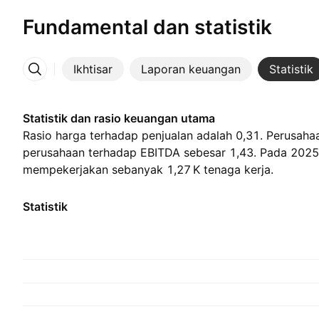
Fundamental dan statistik
Ikhtisar
Laporan keuangan
Statistik
Lainnya
Statistik dan rasio keuangan utama
Rasio harga terhadap penjualan adalah 0,31. Perusahaan
perusahaan terhadap EBITDA sebesar 1,43. Pada 2025
mempekerjakan sebanyak ‪1,27 K‬ tenaga kerja.
Statistik