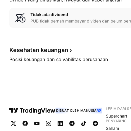
Tidak ada dividend
PUB tidak pernah membayar dividen dan belum be
Kesehatan
keuangan
Posisi keuangan dan solvabilitas perusahaan
LEBIH DARI 
DIBUAT OLEH MANUSIA
Superchart
PENYARING
Saham