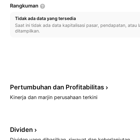
Rangkuman
Tidak ada data yang tersedia
Saat ini tidak ada data kapitalisasi pasar, pendapatan, atau
ditampilkan.
Pertumbuhan dan
Profitabilitas
Kinerja dan marjin perusahaan terkini
Dividen
Dividen yang dihasilkan, riwayat dan keberlanjutan