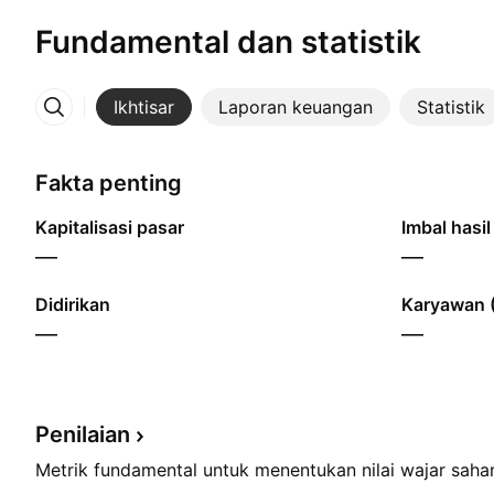
Fundamental dan statistik
Ikhtisar
Laporan keuangan
Statistik
Lainnya
Fakta penting
Kapitalisasi pasar
Imbal hasil
—
—
Didirikan
Karyawan 
—
—
Penilaian
Metrik fundamental untuk menentukan nilai wajar sah