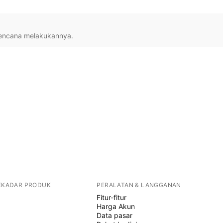
rencana melakukannya.
SEKADAR PRODUK
PERALATAN & LANGGANAN
Fitur-fitur
Harga Akun
Data pasar