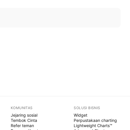
KOMUNITAS
SOLUSI BISNIS
Jejaring sosial
Widget
Tembok Cinta
Perpustakaan charting
Refer teman
Lightweight Charts™