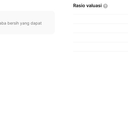
Rasio
valuasi
 laba bersih yang dapat