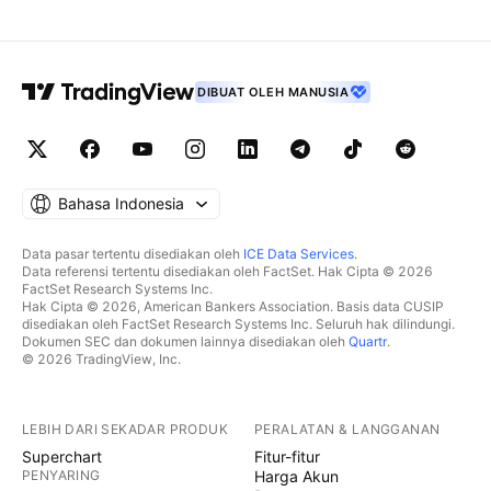
DIBUAT OLEH MANUSIA
Bahasa Indonesia
Data pasar tertentu disediakan oleh
ICE Data Services
.
Data referensi tertentu disediakan oleh FactSet. Hak Cipta © 2026
FactSet Research Systems Inc.
Hak Cipta © 2026, American Bankers Association. Basis data CUSIP
disediakan oleh FactSet Research Systems Inc. Seluruh hak dilindungi.
Dokumen SEC dan dokumen lainnya disediakan oleh
Quartr
.
© 2026 TradingView, Inc.
LEBIH DARI SEKADAR PRODUK
PERALATAN & LANGGANAN
Superchart
Fitur-fitur
PENYARING
Harga Akun