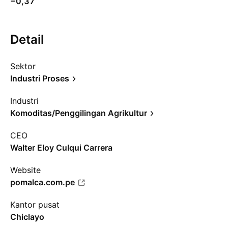
−0,37
Detail
Sektor
Industri Proses
Industri
Komoditas/Penggilingan Agrikultur
CEO
Walter Eloy Culqui Carrera
Website
pomalca.com.pe
Kantor pusat
Chiclayo