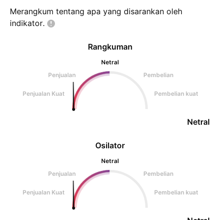
Merangkum tentang apa yang disarankan oleh
indikator.
Rangkuman
Netral
Penjualan
Pembelian
Penjualan Kuat
Pembelian kuat
Netral
Osilator
Netral
Penjualan
Pembelian
Penjualan Kuat
Pembelian kuat