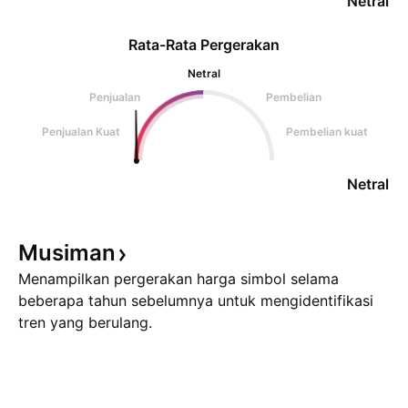
Netral
Rata-Rata Pergerakan
Netral
Penjualan
Pembelian
Penjualan Kuat
Pembelian kuat
Netral
Musiman
Menampilkan pergerakan harga simbol selama
beberapa tahun sebelumnya untuk mengidentifikasi
tren yang berulang.