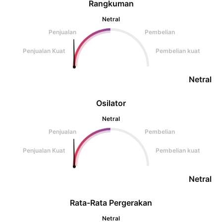
Rangkuman
Netral
Penjualan
Pembelian
Penjualan Kuat
Pembelian kuat
Netral
Osilator
Netral
Penjualan
Pembelian
Penjualan Kuat
Pembelian kuat
Netral
Rata-Rata Pergerakan
Netral