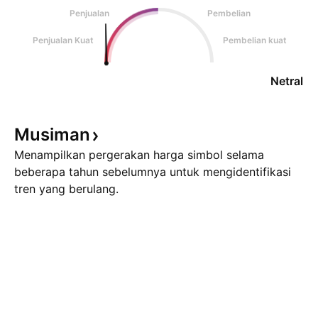
Penjualan
Pembelian
Penjualan Kuat
Pembelian kuat
Netral
Musiman
Menampilkan pergerakan harga simbol selama
beberapa tahun sebelumnya untuk mengidentifikasi
tren yang berulang.