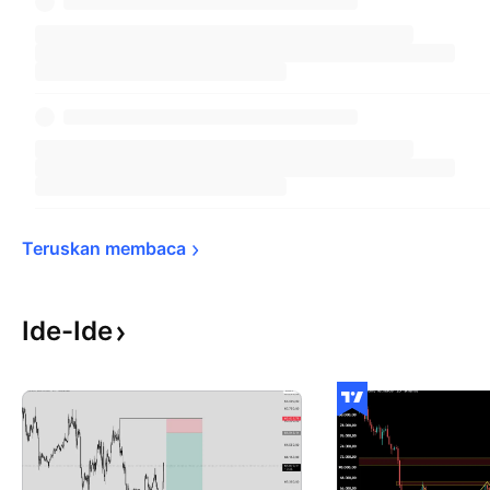
Teruskan 
membaca
Ide-Ide