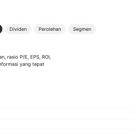
Dividen
Perolehan
Segmen
n, rasio P/E, EPS, ROI,
informasi yang tepat