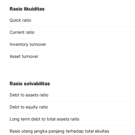
Rasio likuiditas
Quick ratio
Current ratio
Inventory turnover
Asset turnover
Rasio solvabilitas
Debt to assets ratio
Debt to equity ratio
Long term debt to total assets ratio
Rasio utang jangka panjang terhadap total ekuitas