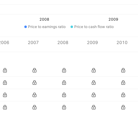
2008
2009
Price to earnings ratio
Price to cash flow ratio
2006
2007
2008
2009
2010