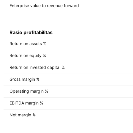
Enterprise value to revenue forward
Rasio profitabilitas
Return on assets %
Return on equity %
Return on invested capital %
Gross margin %
Operating margin %
EBITDA margin %
Net margin %