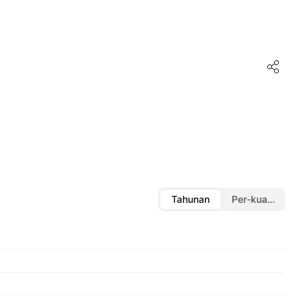
Tahunan
Per-kuartal