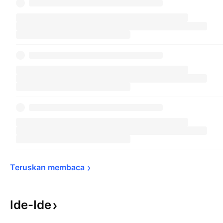
Teruskan 
membaca
Ide-Ide