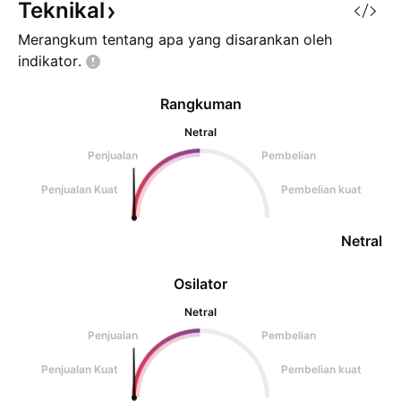
momentum bullish
Teknikal
Merangkum tentang apa yang disarankan oleh
indikator.
Rangkuman
Netral
Penjualan
Pembelian
Penjualan Kuat
Pembelian kuat
Netral
Osilator
Netral
Penjualan
Pembelian
Penjualan Kuat
Pembelian kuat