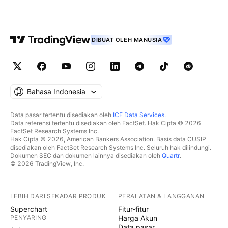
DIBUAT OLEH MANUSIA
Bahasa Indonesia
Data pasar tertentu disediakan oleh
ICE Data Services
.
Data referensi tertentu disediakan oleh FactSet. Hak Cipta © 2026
FactSet Research Systems Inc.
Hak Cipta © 2026, American Bankers Association. Basis data CUSIP
disediakan oleh FactSet Research Systems Inc. Seluruh hak dilindungi.
Dokumen SEC dan dokumen lainnya disediakan oleh
Quartr
.
© 2026 TradingView, Inc.
LEBIH DARI SEKADAR PRODUK
PERALATAN & LANGGANAN
Superchart
Fitur-fitur
PENYARING
Harga Akun
Data pasar