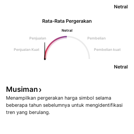
Netral
Rata-Rata Pergerakan
Netral
Penjualan
Pembelian
Penjualan Kuat
Pembelian kuat
Netral
Musiman
Menampilkan pergerakan harga simbol selama
beberapa tahun sebelumnya untuk mengidentifikasi
tren yang berulang.