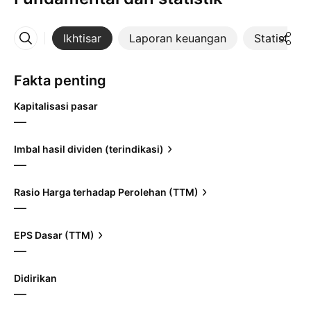
Ikhtisar
Laporan keuangan
Statistik
Lainnya
Fakta penting
Kapitalisasi pasar
—
Imbal hasil dividen (terindikasi)
—
Rasio Harga terhadap Perolehan (TTM)
—
EPS Dasar (TTM)
—
Didirikan
—