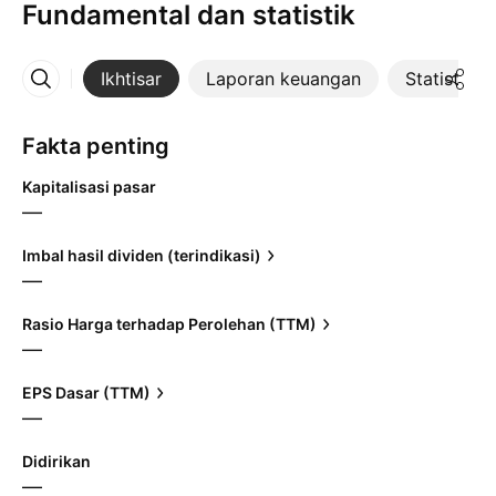
Fundamental dan statistik
Ikhtisar
Laporan keuangan
Statistik
Lainnya
Fakta penting
Kapitalisasi pasar
—
Imbal hasil dividen (terindikasi)
—
Rasio Harga terhadap Perolehan (TTM)
—
EPS Dasar (TTM)
—
Didirikan
—