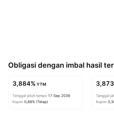
Obligasi dengan imbal hasil
ter
3,884%
3,87
YTM
Tanggal jatuh tempo
17 Sep 2036
Tanggal j
Kupon
0,88% (Tetap)
Kupon
3,3