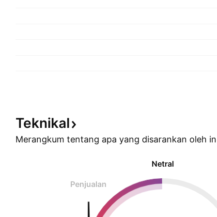
Teknikal
Merangkum tentang apa yang disarankan oleh
in
Netral
Penjualan