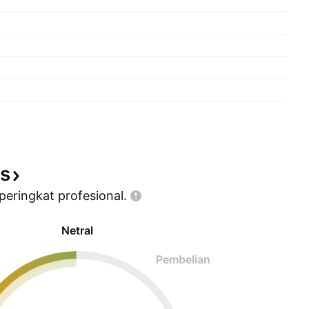
is
 peringkat
profesional.
Netral
Pembelian