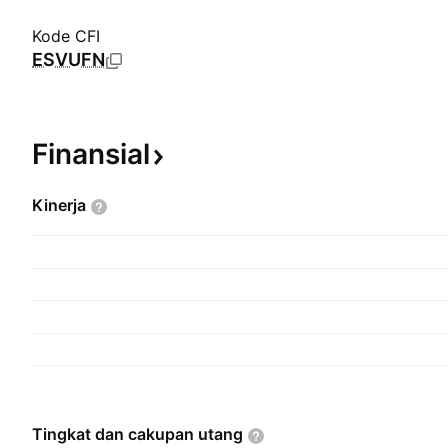
Kode CFI
ESVUFN
Finansial
Kinerja
Tingkat dan cakupan
utang