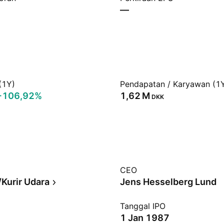
—
(1Y)
Pendapatan / Karyawan (1
+106,92%
‪1,62 M‬
DKK
CEO
Kurir Udara
Jens Hesselberg Lund
Tanggal IPO
1 Jan 1987