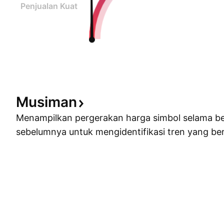
Penjualan Kuat
Musiman
Menampilkan pergerakan harga simbol selama b
sebelumnya untuk mengidentifikasi tren yang ber