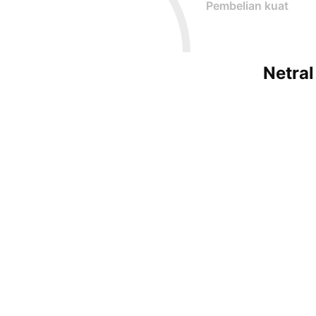
Pembelian kuat
Netral