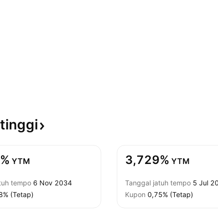
tinggi
3%
3,729%
YTM
YTM
atuh tempo
6 Nov 2034
Tanggal jatuh tempo
5 Jul 2
8% (Tetap)
Kupon
0,75% (Tetap)