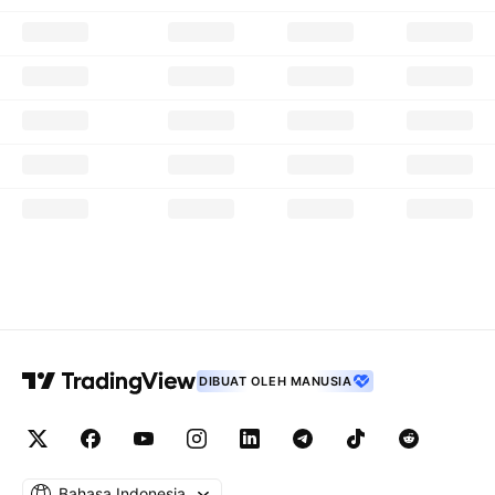
DIBUAT OLEH MANUSIA
Bahasa Indonesia