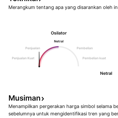
Merangkum tentang apa yang disarankan oleh
in
Osilator
Netral
Penjualan
Pembelian
Penjualan Kuat
Pembelian kuat
Netral
Musiman
Menampilkan pergerakan harga simbol selama b
sebelumnya untuk mengidentifikasi tren yang ber