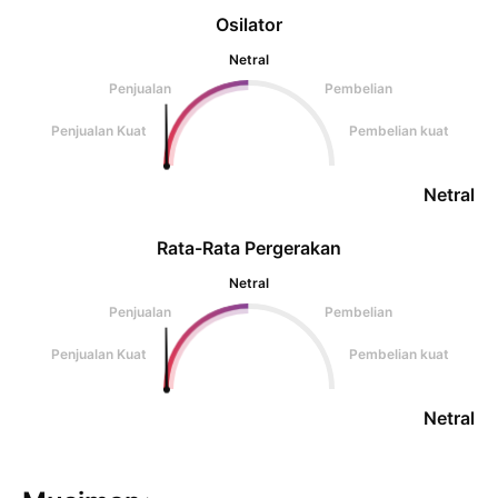
Osilator
Netral
Penjualan
Pembelian
Penjualan Kuat
Pembelian kuat
Netral
Rata-Rata Pergerakan
Netral
Penjualan
Pembelian
Penjualan Kuat
Pembelian kuat
Netral