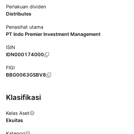
Perlakuan dividen
Distributes
Penasihat utama
PT Indo Premier Investment Management
ISIN
IDN000174000
FIGI
BBG0063GSBV8
Klasifikasi
Kelas Aset
Ekuitas
Kategori