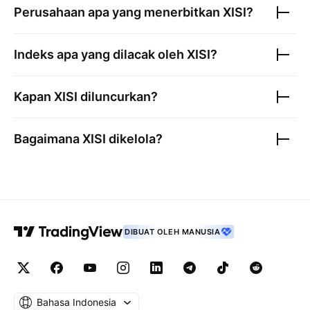
Perusahaan apa yang menerbitkan
XISI
?
Indeks apa yang dilacak oleh
XISI
?
Kapan
XISI
diluncurkan?
Bagaimana
XISI
dikelola?
DIBUAT OLEH MANUSIA
Bahasa Indonesia