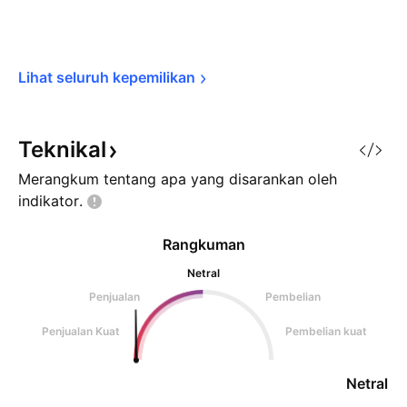
Lihat seluruh 
kepemilikan
Teknikal
Merangkum tentang apa yang disarankan oleh
indikator.
Rangkuman
Netral
Penjualan
Pembelian
Penjualan Kuat
Pembelian kuat
Netral