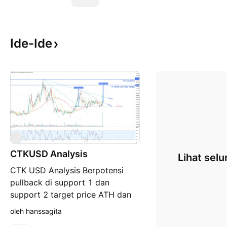
Ide-Ide
C
CTKUSD Analysis
Lihat selu
CTK USD Analysis Berpotensi
pullback di support 1 dan
support 2 target price ATH dan
descending triangle
oleh hanssagita