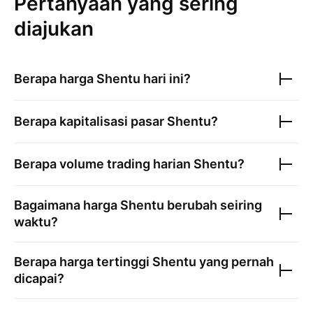
Pertanyaan yang sering
diajukan
Berapa harga
Shentu
hari ini?
Berapa kapitalisasi pasar
Shentu
?
Berapa volume trading harian
Shentu
?
Bagaimana harga
Shentu
berubah seiring
waktu?
Berapa harga tertinggi
Shentu
yang pernah
dicapai?