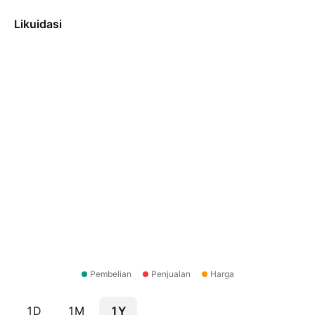
Likuidasi
Pembelian
Penjualan
Harga
1D
1M
1Y