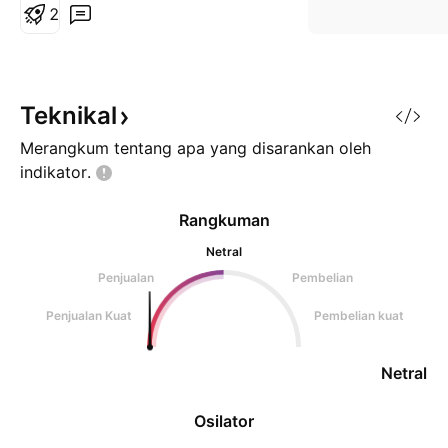
2
Teknikal
Merangkum tentang apa yang disarankan oleh
indikator.
Rangkuman
Netral
Penjualan
Pembelian
Penjualan Kuat
Pembelian kuat
Netral
Osilator