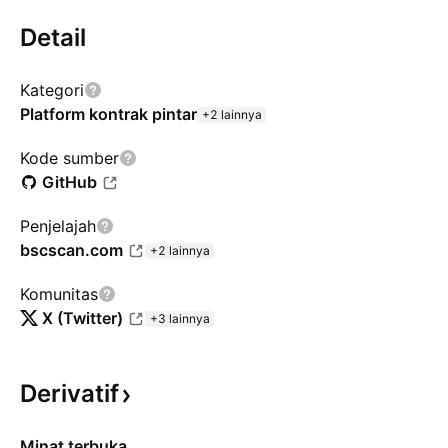
Detail
Kategori
Platform kontrak pintar
+2 lainnya
Kode sumber
GitHub
Penjelajah
bscscan.com
+2 lainnya
Komunitas
X (Twitter)
+3 lainnya
Derivatif
Minat terbuka