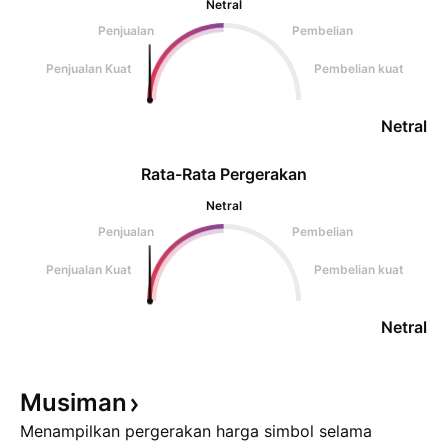
Netral
Penjualan
Pembelian
Penjualan Kuat
Pembelian kuat
Netral
Rata-Rata Pergerakan
Netral
Penjualan
Pembelian
Penjualan Kuat
Pembelian kuat
Netral
Musiman
Menampilkan pergerakan harga simbol selama