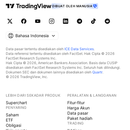
DIBUAT OLEH MANUSIA
Bahasa Indonesia
Data pasar tertentu disediakan oleh
ICE Data Services
.
Data referensi tertentu disediakan oleh FactSet. Hak Cipta © 2026
FactSet Research Systems Inc.
Hak Cipta © 2026, American Bankers Association. Basis data CUSIP
disediakan oleh FactSet Research Systems Inc. Seluruh hak dilindungi.
Dokumen SEC dan dokumen lainnya disediakan oleh
Quartr
.
© 2026 TradingView, Inc.
LEBIH DARI SEKADAR PRODUK
PERALATAN & LANGGANAN
Superchart
Fitur-fitur
PENYARING
Harga Akun
Data pasar
Saham
Paket hadiah
ETF
TRADING
Obligasi