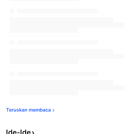
Teruskan 
membaca
Ide-Ide