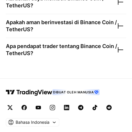
TetherUS
?
Apakah aman berinvestasi di
Binance Coin /
TetherUS
?
Apa pendapat trader tentang
Binance Coin /
TetherUS
?
DIBUAT OLEH MANUSIA
Bahasa Indonesia