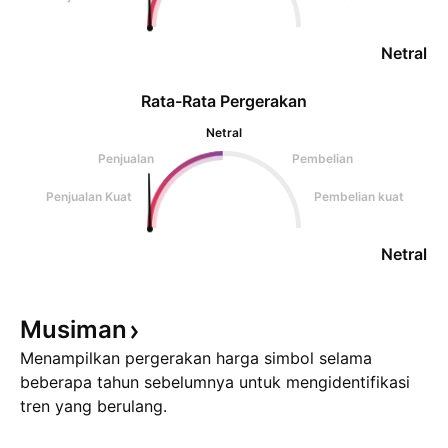
Netral
Rata-Rata Pergerakan
Netral
Penjualan
Pembelian
Penjualan Kuat
Pembelian kuat
Netral
Musiman
Menampilkan pergerakan harga simbol selama
beberapa tahun sebelumnya untuk mengidentifikasi
tren yang berulang.