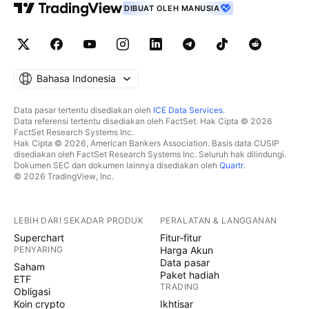
DIBUAT OLEH MANUSIA
Bahasa Indonesia
Data pasar tertentu disediakan oleh
ICE Data Services
.
Data referensi tertentu disediakan oleh FactSet. Hak Cipta © 2026
FactSet Research Systems Inc.
Hak Cipta © 2026, American Bankers Association. Basis data CUSIP
disediakan oleh FactSet Research Systems Inc. Seluruh hak dilindungi.
Dokumen SEC dan dokumen lainnya disediakan oleh
Quartr
.
© 2026 TradingView, Inc.
LEBIH DARI SEKADAR PRODUK
PERALATAN & LANGGANAN
Superchart
Fitur-fitur
PENYARING
Harga Akun
Data pasar
Saham
Paket hadiah
ETF
TRADING
Obligasi
Koin crypto
Ikhtisar