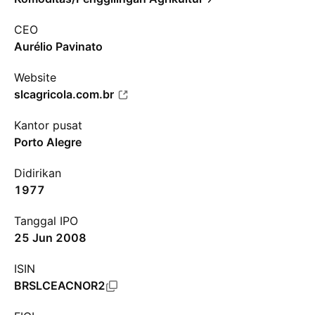
CEO
Aurélio Pavinato
Website
slcagricola.com.br
Kantor pusat
Porto Alegre
Didirikan
1977
Tanggal IPO
25 Jun 2008
ISIN
BRSLCEACNOR2