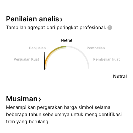
Penilaian
analis
Tampilan agregat dari peringkat
profesional.
Netral
Penjualan
Pembelian
Penjualan Kuat
Pembelian kuat
Netral
Musiman
Menampilkan pergerakan harga simbol selama
beberapa tahun sebelumnya untuk mengidentifikasi
tren yang berulang.