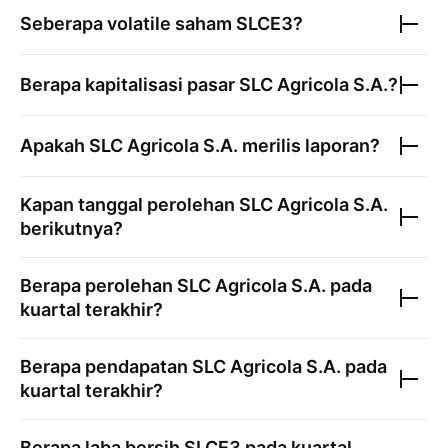
Seberapa volatile saham
SLCE3
?
Berapa kapitalisasi pasar
SLC Agricola S.A.
?
Apakah
SLC Agricola S.A.
merilis laporan?
Kapan tanggal perolehan
SLC Agricola S.A.
berikutnya?
Berapa perolehan
SLC Agricola S.A.
pada
kuartal terakhir?
Berapa pendapatan
SLC Agricola S.A.
pada
kuartal terakhir?
Berapa laba bersih
SLCE3
pada kuartal