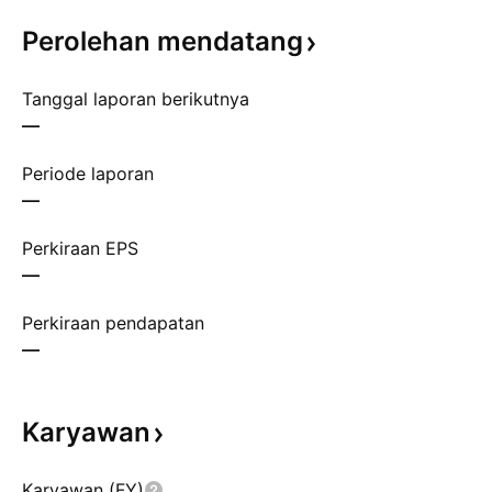
Perolehan
mendatang
Tanggal laporan berikutnya
—
Periode laporan
—
Perkiraan EPS
—
Perkiraan pendapatan
—
Karyawan
Karyawan (FY)