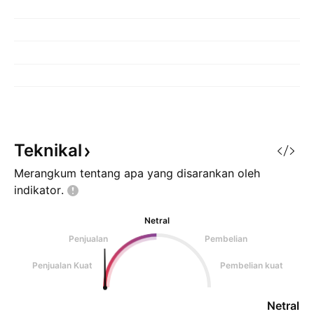
Teknikal
Merangkum tentang apa yang disarankan oleh
indikator.
Netral
Penjualan
Pembelian
Penjualan Kuat
Pembelian kuat
Netral