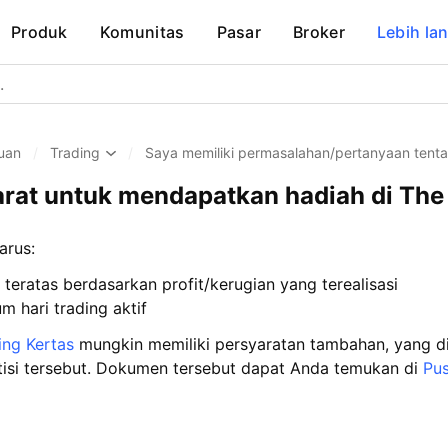
Produk
Komunitas
Pasar
Broker
Lebih lan
uan
/
Trading
/
Saya memiliki permasalahan/pertanyaan tent
rat untuk mendapatkan hadiah di The
arus:
 teratas berdasarkan profit/kerugian yang terealisasi
 hari trading aktif
ing Kertas
mungkin memiliki persyaratan tambahan, yang di
isi tersebut. Dokumen tersebut dapat Anda temukan di
Pus