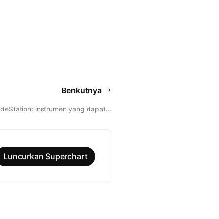
Berikutnya
deStation: instrumen yang dapat…
Luncurkan Superchart