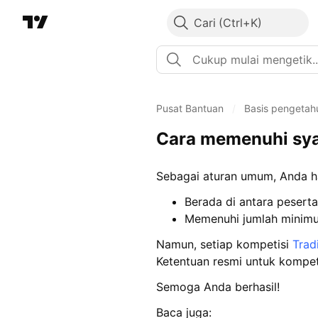
Cari
Pusat Bantuan
/
Basis pengetah
Cara memenuhi sya
Sebagai aturan umum, Anda h
Berada di antara peserta
Memenuhi jumlah minimum
Namun, setiap kompetisi
Trad
Ketentuan resmi untuk kompet
Semoga Anda berhasil!
Baca juga: