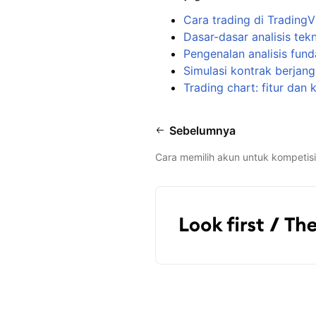
Cara trading di Trading
Dasar-dasar analisis tekn
Pengenalan analisis fun
Simulasi kontrak berjan
Trading chart: fitur dan
Sebelumnya
Cara memilih akun untuk kompetisi