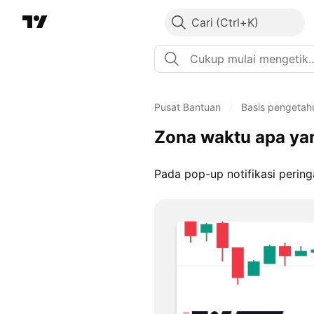
Cari
Pusat Bantuan
/
Basis pengetah
Zona waktu apa yan
Pada pop-up notifikasi pering