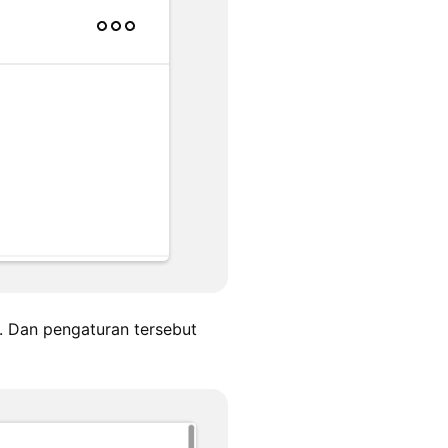
. Dan pengaturan tersebut