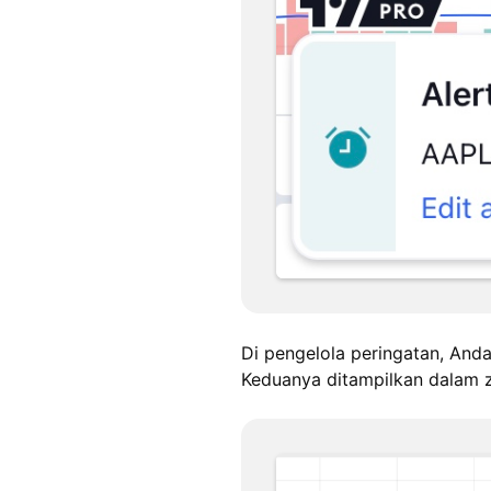
Di pengelola peringatan, And
Keduanya ditampilkan dalam z