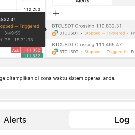
ga ditampilkan di zona waktu sistem operasi anda.