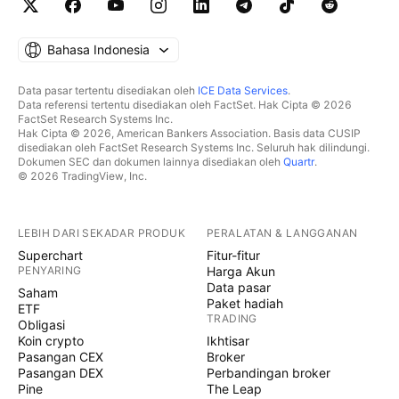
Bahasa Indonesia
Data pasar tertentu disediakan oleh
ICE Data Services
.
Data referensi tertentu disediakan oleh FactSet. Hak Cipta © 2026
FactSet Research Systems Inc.
Hak Cipta © 2026, American Bankers Association. Basis data CUSIP
disediakan oleh FactSet Research Systems Inc. Seluruh hak dilindungi.
Dokumen SEC dan dokumen lainnya disediakan oleh
Quartr
.
© 2026 TradingView, Inc.
LEBIH DARI SEKADAR PRODUK
PERALATAN & LANGGANAN
Superchart
Fitur-fitur
PENYARING
Harga Akun
Data pasar
Saham
Paket hadiah
ETF
TRADING
Obligasi
Koin crypto
Ikhtisar
Pasangan CEX
Broker
Pasangan DEX
Perbandingan broker
Pine
The Leap