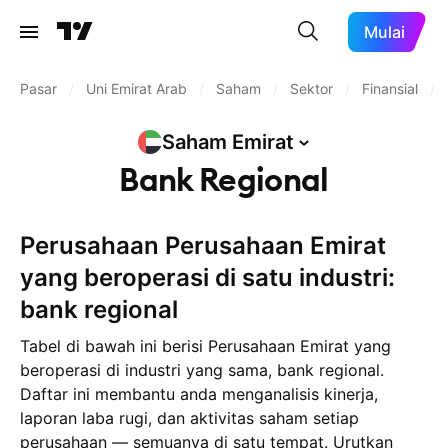
Mulai
Pasar
/
Uni Emirat Arab
/
Saham
/
Sektor
/
Finansial
/
Saham
Emirat
Bank Regional
Perusahaan Perusahaan Emirat
yang beroperasi di satu industri:
bank regional
Tabel di bawah ini berisi Perusahaan Emirat yang
beroperasi di industri yang sama, bank regional.
Daftar ini membantu anda menganalisis kinerja,
laporan laba rugi, dan aktivitas saham setiap
perusahaan — semuanya di satu tempat. Urutkan