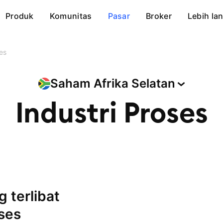
Produk
Komunitas
Pasar
Broker
Lebih lan
ses
Saham Afrika
Selatan
Industri Proses
oses