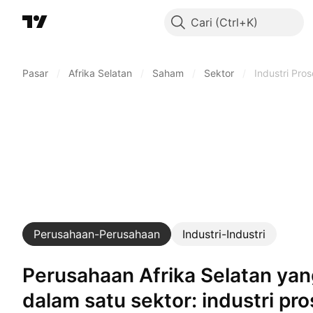
Cari
Pasar
/
Afrika Selatan
/
Saham
/
Sektor
/
Industri Pro
Perusahaan-Perusahaan
Industri-Industri
Perusahaan Afrika Selatan yang terlibat
dalam satu sektor: industri pr