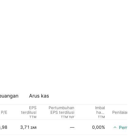
euangan
Arus kas
EPS
Pertumbuhan
Imbal
P/E
Penilaian ana
terdilusi
EPS terdilusi
hasil
dividen %
TTM
TTM YoY
TTM
,98
3,71
—
0,00%
Pembeli
ZAR