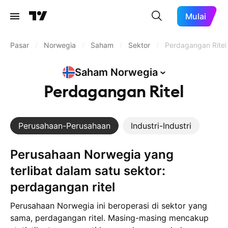
Mulai
Pasar
/
Norwegia
/
Saham
/
Sektor
/
Perdagangan Ritel
Saham
Norwegia
Perdagangan Ritel
Perusahaan-Perusahaan
Industri-Industri
Perusahaan Norwegia yang
terlibat dalam satu sektor:
perdagangan ritel
Perusahaan Norwegia ini beroperasi di sektor yang
sama, perdagangan ritel. Masing-masing mencakup